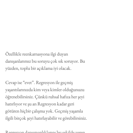
Özellikle reenkarnasyona ilgi duyan 
danışanlarımız bu soruyu çok sık soruyor. Bu 
yüzden, toplu bir açıklama iyi olacak.
Cevap ise “evet”. Regresyon ile geçmiş 
yaşantılarınızda kim veya kimler olduğunuzu 
öğrenebilirsiniz. Çünkü ruhsal hafıza her şeyi 
hatırlıyor ve şu an Regresyon kadar geri 
götüren hiçbir çalışma yok. Geçmiş yaşamla 
ilgili birçok şeyi hatırlayabilir ve görebilirsiniz.
Regresyon danışmanlıklarını bu şekilde veren 