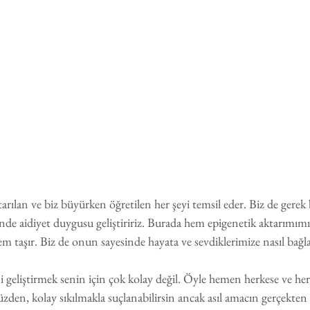
tarılan ve biz büyürken öğretilen her şeyi temsil eder. Biz de gerek 
inde aidiyet duygusu geliştiririz. Burada hem epigenetik aktarımım
aşır. Biz de onun sayesinde hayata ve sevdiklerimize nasıl bağlan
ni geliştirmek senin için çok kolay değil. Öyle hemen herkese ve her 
zden, kolay sıkılmakla suçlanabilirsin ancak asıl amacın gerçekten a