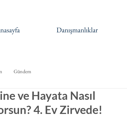
nasayfa
Danışmanlıklar
n
Gündem
ine ve Hayata Nasıl
rsun? 4. Ev Zirvede!