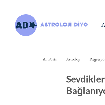
A
All Posts
Astroloji
Regresyo
Sevdikler
Bağlanıyo