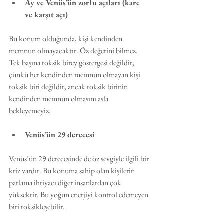
Ay ve Venüs’ün zorlu açıları (kare 
ve karşıt açı)
Bu konum olduğunda, kişi kendinden 
memnun olmayacaktır. Öz değerini bilmez. 
Tek başına toksik birey göstergesi değildir; 
çünkü her kendinden memnun olmayan kişi 
toksik biri değildir, ancak toksik birinin 
kendinden memnun olmasını asla 
bekleyemeyiz.
Venüs’ün 29 derecesi
Venüs’ün 29 derecesinde de öz sevgiyle ilgili bir 
kriz vardır. Bu konuma sahip olan kişilerin 
parlama ihtiyacı diğer insanlardan çok 
yüksektir. Bu yoğun enerjiyi kontrol edemeyen 
biri toksikleşebilir.