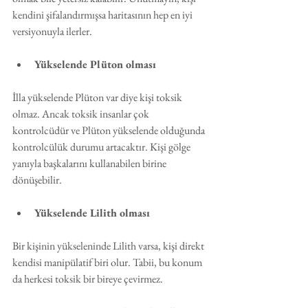
kendini şifalandırmışsa haritasının hep en iyi 
versiyonuyla ilerler. 
Yükselende Plüton olması
İlla yükselende Plüton var diye kişi toksik 
olmaz. Ancak toksik insanlar çok 
kontrolcüdür ve Plüton yükselende olduğunda 
kontrolcülük durumu artacaktır. Kişi gölge 
yanıyla başkalarını kullanabilen birine 
dönüşebilir.
Yükselende Lilith olması
Bir kişinin yükseleninde Lilith varsa, kişi direkt 
kendisi manipülatif biri olur. Tabii, bu konum 
da herkesi toksik bir bireye çevirmez.