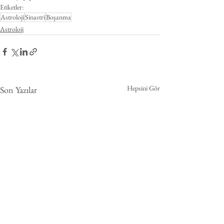
Etiketler:
Astroloji
Sinastri
Boşanma
Astroloji
Hepsini Gör
Son Yazılar